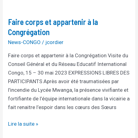
Faire
corps
Faire corps et appartenir à la
et
appartenir
Congrégation
à
News-CONGO
/
jcordier
la
Faire corps et appartenir à la Congrégation Visite du
Congrégation
Conseil Général et du Réseau Educatif International
Congo, 15 – 30 mai 2023 EXPRESSIONS LIBRES DES
PARTICIPANTS Après avoir été traumatisées par
l’incendie du Lycée Mwanga, la présence vivifiante et
fortifiante de l’équipe internationale dans la vicairie a
fait renaitre l’espoir dans les cœurs des Sœurs
Lire la suite »