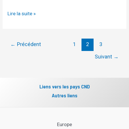
Lire la suite »
←
Précédent
1
2
3
Suivant
→
Liens vers les pays CND
Autres liens
Europe