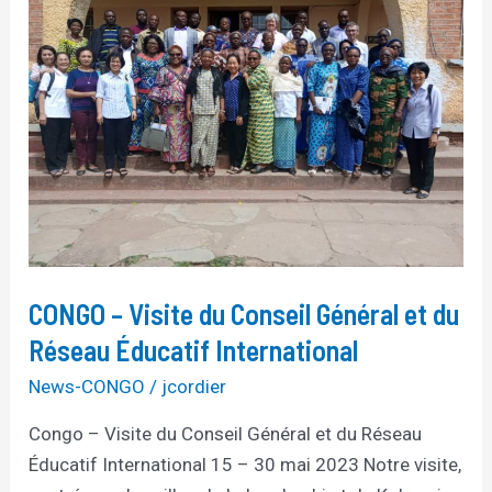
Visite
du
Conseil
Général
et
du
Réseau
Éducatif
International
CONGO – Visite du Conseil Général et du
Réseau Éducatif International
News-CONGO
/
jcordier
Congo – Visite du Conseil Général et du Réseau
Éducatif International 15 – 30 mai 2023 Notre visite,