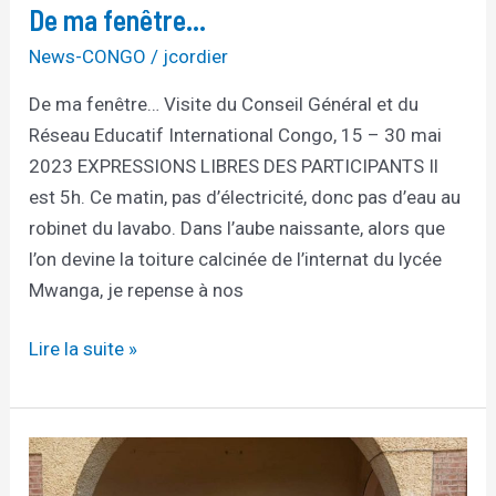
De ma fenêtre…
fenêtre…
News-CONGO
/
jcordier
De ma fenêtre… Visite du Conseil Général et du
Réseau Educatif International Congo, 15 – 30 mai
2023 EXPRESSIONS LIBRES DES PARTICIPANTS Il
est 5h. Ce matin, pas d’électricité, donc pas d’eau au
robinet du lavabo. Dans l’aube naissante, alors que
l’on devine la toiture calcinée de l’internat du lycée
Mwanga, je repense à nos
Lire la suite »
CONGO
–