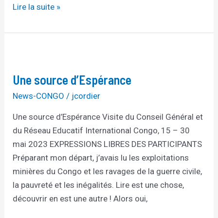
Lire la suite »
Une
source
Une source d’Espérance
d’Espérance
News-CONGO
/
jcordier
Une source d’Espérance Visite du Conseil Général et
du Réseau Educatif International Congo, 15 – 30
mai 2023 EXPRESSIONS LIBRES DES PARTICIPANTS
Préparant mon départ, j’avais lu les exploitations
minières du Congo et les ravages de la guerre civile,
la pauvreté et les inégalités. Lire est une chose,
découvrir en est une autre ! Alors oui,