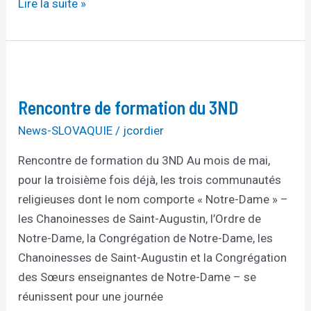
Lire la suite »
Rencontre
de
Rencontre de formation du 3ND
formation
du
News-SLOVAQUIE
/
jcordier
3ND
Rencontre de formation du 3ND Au mois de mai,
pour la troisième fois déjà, les trois communautés
religieuses dont le nom comporte « Notre-Dame » –
les Chanoinesses de Saint-Augustin, l’Ordre de
Notre-Dame, la Congrégation de Notre-Dame, les
Chanoinesses de Saint-Augustin et la Congrégation
des Sœurs enseignantes de Notre-Dame – se
réunissent pour une journée