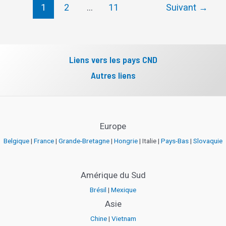
1
2
…
11
Suivant
→
Liens vers les pays CND
Autres liens
Europe
Belgique
|
France
|
Grande-Bretagne
|
Hongrie
| Italie |
Pays-Bas
|
Slovaquie
Amérique du Sud
Brésil
|
Mexique
Asie
Chine
|
Vietnam