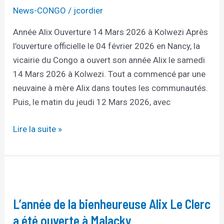
14
News-CONGO
/
jcordier
Mars
Année Alix Ouverture 14 Mars 2026 à Kolwezi Après
2026
l’ouverture officielle le 04 février 2026 en Nancy, la
à
vicairie du Congo a ouvert son année Alix le samedi
Kolwezi
14 Mars 2026 à Kolwezi. Tout a commencé par une
neuvaine à mère Alix dans toutes les communautés.
Puis, le matin du jeudi 12 Mars 2026, avec
Lire la suite »
L’année
de
L’année de la bienheureuse Alix Le Clerc
la
bienheureuse
a été ouverte à Malacky