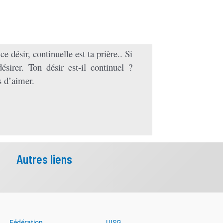
e désir, continuelle est ta prière.. Si
sirer. Ton désir est-il continuel ?
s d’aimer.
Autres liens
Fédération
UISG