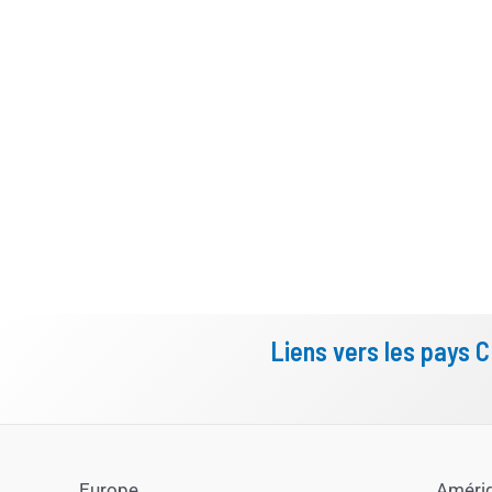
Liens vers les pays 
Europe
Améri