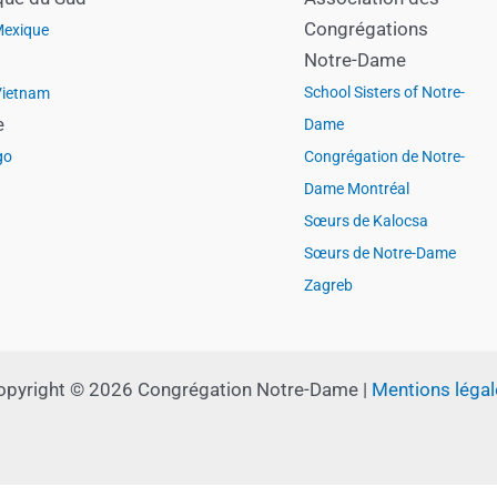
Congrégations
exique
Notre-Dame
School Sisters of Notre-
Vietnam
e
Dame
go
Congrégation de Notre-
Dame Montréal
Sœurs de Kalocsa
Sœurs de Notre-Dame
Zagreb
opyright © 2026 Congrégation Notre-Dame |
Mentions légal