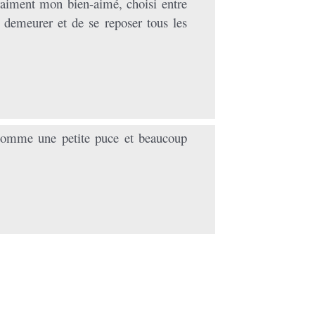
raiment mon bien-aimé, choisi entre
 demeurer et de se reposer tous les
 comme une petite puce et beaucoup