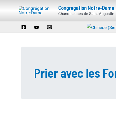
Aller
Congrégation Notre-Dame
au
Chanoinesses de Saint Augustin
contenu
Prier avec les F