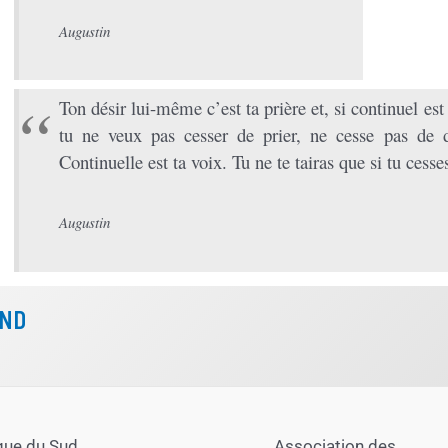
Augustin
Ton désir lui-même c’est ta prière et, si continuel est c
tu ne veux pas cesser de prier, ne cesse pas de dé
Continuelle est ta voix. Tu ne te tairas que si tu cesse
Augustin
CND
que du Sud
Association des