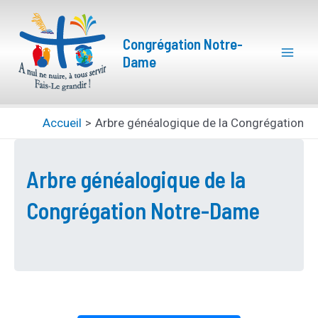
Aller
Mai
au
Congrégation Notre-
Men
contenu
Dame
Accueil
Arbre généalogique de la Congrégation
Arbre généalogique de la
Congrégation Notre-Dame