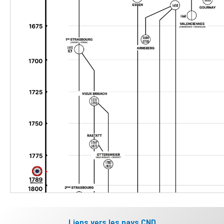
Liens vers les pays CND