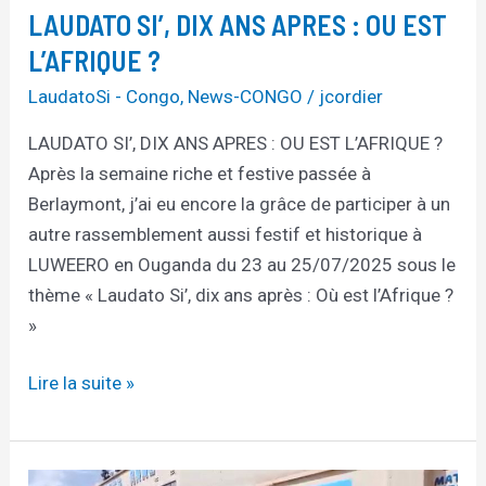
LAUDATO SI’, DIX ANS APRES : OU EST
L’AFRIQUE ?
LaudatoSi - Congo
,
News-CONGO
/
jcordier
LAUDATO SI’, DIX ANS APRES : OU EST L’AFRIQUE ?
Après la semaine riche et festive passée à
Berlaymont, j’ai eu encore la grâce de participer à un
autre rassemblement aussi festif et historique à
LUWEERO en Ouganda du 23 au 25/07/2025 sous le
thème « Laudato Si’, dix ans après : Où est l’Afrique ?
»
Lire la suite »
Activités