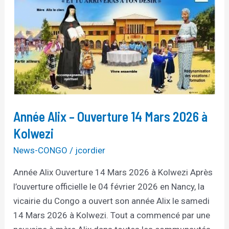
Alix
–
Ouverture
14
Mars
2026
à
Kolwezi
Année Alix – Ouverture 14 Mars 2026 à
Kolwezi
News-CONGO
/
jcordier
Année Alix Ouverture 14 Mars 2026 à Kolwezi Après
l’ouverture officielle le 04 février 2026 en Nancy, la
vicairie du Congo a ouvert son année Alix le samedi
14 Mars 2026 à Kolwezi. Tout a commencé par une