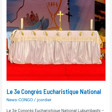
Congrès
Eucharistique
National
Le 3e Congrès Eucharistique National
News-CONGO
/
jcordier
Le 3e Congrès Eucharistique National Lubumbashi –