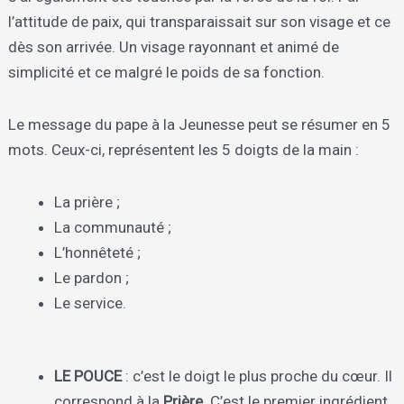
l’attitude de paix, qui transparaissait sur son visage et ce
dès son arrivée. Un visage rayonnant et animé de
simplicité et ce malgré le poids de sa fonction.
Le message du pape à la Jeunesse peut se résumer en 5
mots. Ceux-ci, représentent les 5 doigts de la main :
La prière ;
La communauté ;
L’honnêteté ;
Le pardon ;
Le service.
LE POUCE
: c’est le doigt le plus proche du cœur. Il
correspond à la
Prière
. C’est le premier ingrédient.