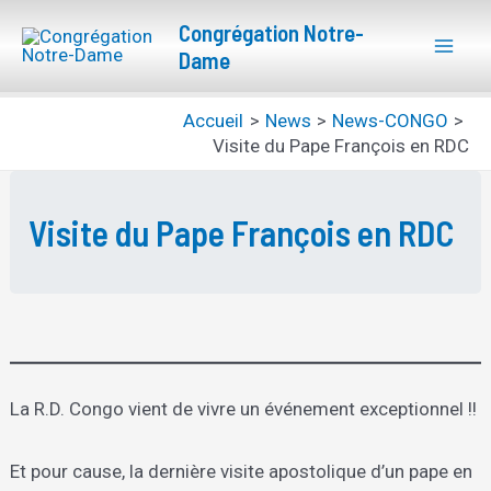
Aller
Mai
Congrégation Notre-
au
Dame
Men
contenu
Accueil
News
News-CONGO
Visite du Pape François en RDC
Visite du Pape François en RDC
La R.D. Congo vient de vivre un événement exceptionnel !!
Et pour cause, la dernière visite apostolique d’un pape en