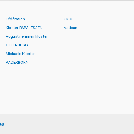
Fédération
UISG
Kloster BMV - ESSEN
Vatican
Augustinerinnen kloster
OFFENBURG
Michaels Kloster
PADERBORN
es