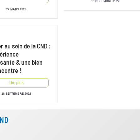
19 DÉCEMBRE 2022
22 MARS 2023
er au sein de la CND :
érience
ssante & une bien
ncontre !
Lire plus
18 SEPTEMBRE 2022
CND