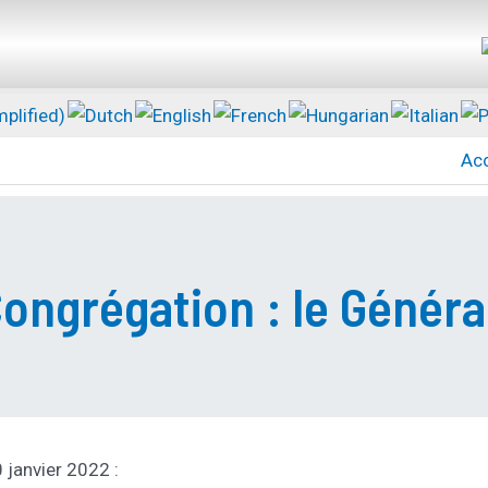
Acc
Congrégation : le Généra
 janvier 2022 :