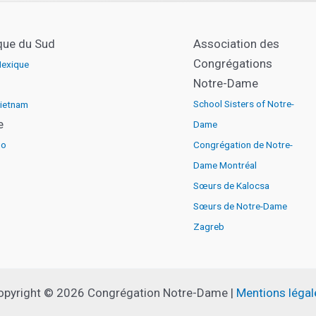
que du Sud
Association des
Congrégations
exique
Notre-Dame
School Sisters of Notre-
ietnam
e
Dame
go
Congrégation de Notre-
Dame Montréal
Sœurs de Kalocsa
Sœurs de Notre-Dame
Zagreb
opyright © 2026 Congrégation Notre-Dame |
Mentions légal