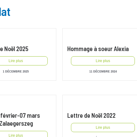
lat
de Noël 2025
Hommage à soeur Alexia
Lire plus
Lire plus
1 DÉCEMBRE 2025
11 DÉCEMBRE 2024
 février-07 mars
Lettre de Noël 2022
 Zalaegerszeg
Lire plus
Lire plus