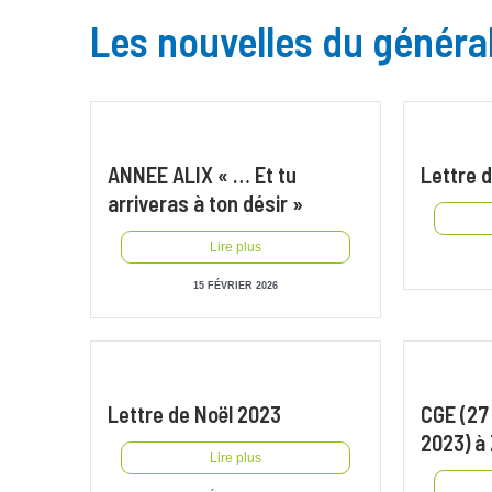
Les nouvelles du généra
ANNEE ALIX « … Et tu
Lettre 
arriveras à ton désir »
Lire plus
15 FÉVRIER 2026
Lettre de Noël 2023
CGE (27
2023) à
Lire plus