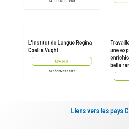
14 DÉCEMBRE 2023
L’Institut de Langue Regina
Travaill
Coeli à Vught
une exp
enrichi
Lire plus
belle re
10 DÉCEMBRE 2022
Liens vers les pays 