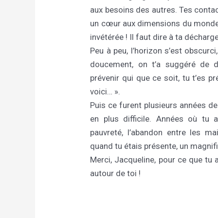
aux besoins des autres. Tes contac
un cœur aux dimensions du monde. G
invétérée ! Il faut dire à ta décharg
Peu à peu, l’horizon s’est obscurc
doucement, on t’a suggéré de de
prévenir qui que ce soit, tu t’es 
voici… ».
Puis ce furent plusieurs années d
en plus difficile. Années où tu
pauvreté, l’abandon entre les ma
quand tu étais présente, un magnifi
Merci, Jacqueline, pour ce que tu a
autour de toi !