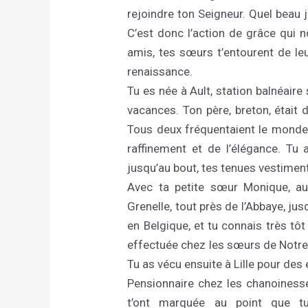
rejoindre ton Seigneur. Quel beau jo
C’est donc l’action de grâce qui 
amis, tes sœurs t’entourent de leu
renaissance.
Tu es née à Ault, station balnéaire
vacances. Ton père, breton, était d
Tous deux fréquentaient le monde d
raffinement et de l’élégance. Tu
jusqu’au bout, tes tenues vestiment
Avec ta petite sœur Monique, au 
Grenelle, tout près de l’Abbaye, jusq
en Belgique, et tu connais très tôt
effectuée chez les sœurs de Notr
Tu as vécu ensuite à Lille pour des 
Pensionnaire chez les chanoinesses
t’ont marquée au point que t