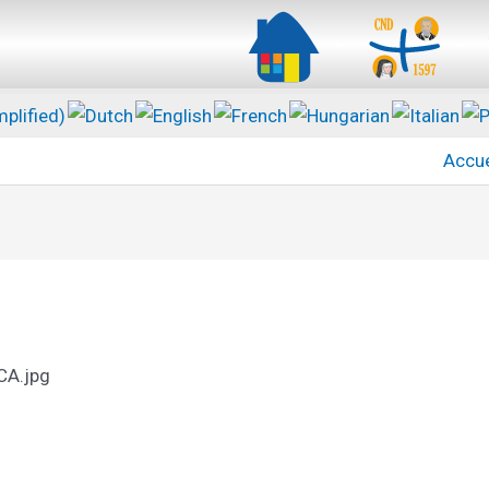
Accue