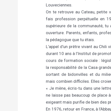
Louveciennes.
On te retrouve au Cateau, petite 
fais profession perpétuelle en 19
supérieure de la communauté, tu 
ouverture. Parents, enfants, profes
la pédagogue que tu étais.
L’appel d’un prêtre vivant au Chili v
durant 10 ans à l’Institut de promo
cours de formation sociale : légi
la responsabilité de la Casa grande
sortant de bidonvilles et du mili
mais combien difficiles. Elles croie
« Je mène, écris-tu dans une lettre
ne laisse pas beaucoup de place à 
exigeant mais purifie de bien des 
En 1976, retour en France, à l’Abba