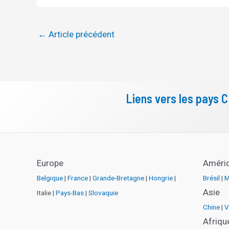
←
Article précédent
Liens vers les pays 
Europe
Améri
Belgique
|
France
|
Grande-Bretagne
|
Hongrie
|
Brésil
|
M
Asie
Italie |
Pays-Bas
|
Slovaquie
Chine
|
V
Afriqu