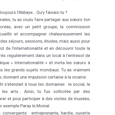
toujours l’Abbaye… Qu’y faisais-tu ?
nales, tu as voulu faire partager aux sœurs ton
u créas, avec un petit groupe, la commission
accueillir et accompagner chaleureusement les
des séjours, sessions, études, mais aussi pour
 de l’internationalité et en découvrir toute la
rès régulièrement dans un local à l’entresol de
thèque « Internationalité » et invita les sœurs à
us les grands sujets mondiaux. Tu as vraiment
e, donnant une impulsion certaine à la vicairie.
êt s’étendait à tous les domaines : le social, le
ure, les arts… Ainsi, tu fus sollicitée par des
rer et pour participer à des visites de musées,
 exemple Paray le Monial.
convergents : entreprenante, hardie, ouverte