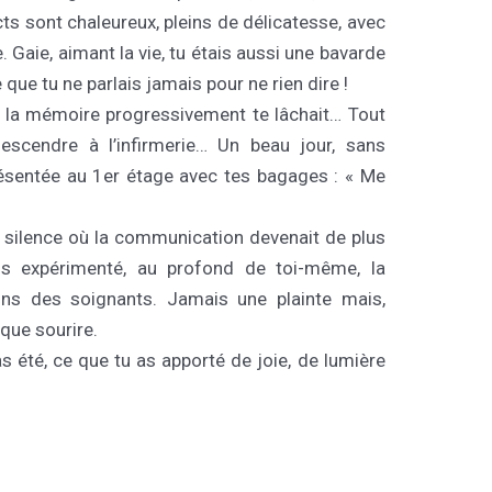
ts sont chaleureux, pleins de délicatesse, avec
aie, aimant la vie, tu étais aussi une bavarde
e que tu ne parlais jamais pour ne rien dire !
i, la mémoire progressivement te lâchait… Tout
scendre à l’infirmerie… Un beau jour, sans
présentée au 1er étage avec tes bagages : « Me
e silence où la communication devenait de plus
 as expérimenté, au profond de toi-même, la
ins des soignants. Jamais une plainte mais,
que sourire.
s été, ce que tu as apporté de joie, de lumière