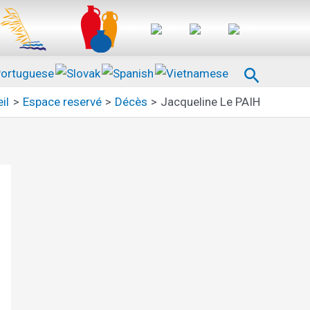
Recherc
il
Espace reservé
Décès
Jacqueline Le PAIH