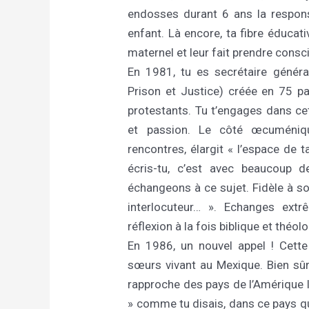
endosses durant 6 ans la responsa
enfant. Là encore, ta fibre éducati
maternel et leur fait prendre consc
En 1981, tu es secrétaire généra
Prison et Justice) créée en 75 p
protestants. Tu t’engages dans ce
et passion. Le côté œcuméniqu
rencontres, élargit « l’espace de 
écris-tu, c’est avec beaucoup d
échangeons à ce sujet. Fidèle à so
interlocuteur… ». Echanges extrê
réflexion à la fois biblique et théol
En 1986, un nouvel appel ! Cette
sœurs vivant au Mexique. Bien sû
rapproche des pays de l’Amérique l
» comme tu disais, dans ce pays qu