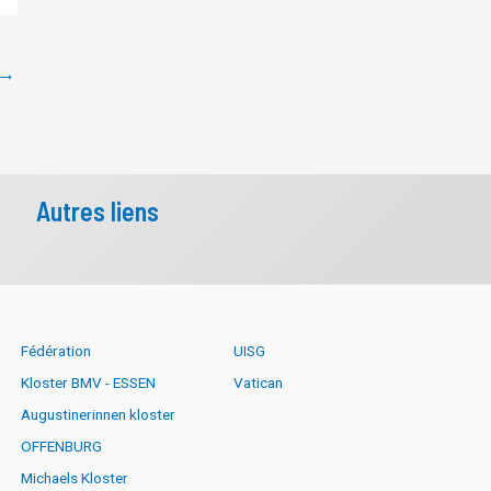
→
Autres liens
Fédération
UISG
Kloster BMV - ESSEN
Vatican
Augustinerinnen kloster
OFFENBURG
Michaels Kloster