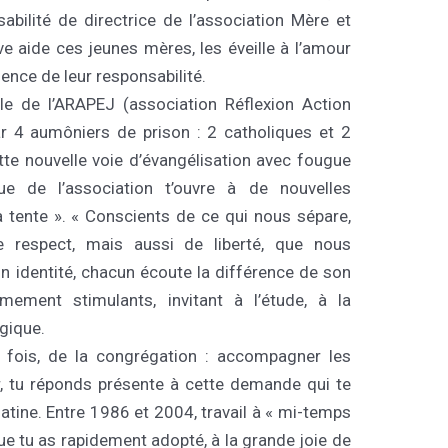
bilité de directrice de l’association Mère et
ve aide ces jeunes mères, les éveille à l’amour
ience de leur responsabilité.
le de l’ARAPEJ (association Réflexion Action
ar 4 aumôniers de prison : 2 catholiques et 2
tte nouvelle voie d’évangélisation avec fougue
e de l’association t’ouvre à de nouvelles
ta tente ». « Conscients de ce qui nous sépare,
e respect, mais aussi de liberté, que nous
n identité, chacun écoute la différence de son
mement stimulants, invitant à l’étude, à la
ogique.
 fois, de la congrégation : accompagner les
r, tu réponds présente à cette demande qui te
atine. Entre 1986 et 2004, travail à « mi-temps
e tu as rapidement adopté, à la grande joie de