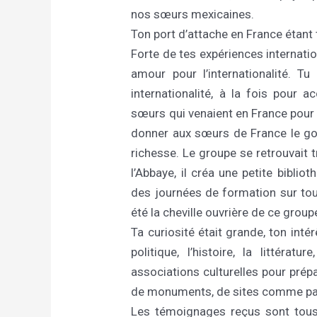
nos sœurs mexicaines.
Ton port d’attache en France étant 
Forte de tes expériences internatio
amour pour l’internationalité. T
internationalité, à la fois pour 
sœurs qui venaient en France pour 
donner aux sœurs de France le goût
richesse. Le groupe se retrouvait t
l’Abbaye, il créa une petite biblio
des journées de formation sur to
été la cheville ouvrière de ce group
Ta curiosité était grande, ton intér
politique, l’histoire, la littérat
associations culturelles pour prépa
de monuments, de sites comme par
Les témoignages reçus sont tous 