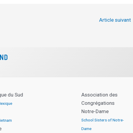
Article suivant
CND
que du Sud
Association des
Congrégations
exique
Notre-Dame
School Sisters of Notre-
ietnam
e
Dame