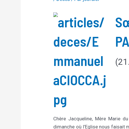
Sœ
PA
(21
Chère Jacqueline, Mère Marie du 
dimanche où l’Eglise nous faisait m