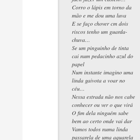
Corro o lápis em torno da
mão e me dou uma luva
E se faço chover cm dois
riscos tenho um guarda-
chuva…
Se um pinguinho de tinta
cai num pedacinho azul do
papel
Num instante imagino uma
linda gaivota a voar no
céu…
Nessa estrada não nos cabe
conhecer ou ver o que virá
O fim dela ninguém sabe
bem ao certo onde vai dar
Vamos todos numa linda
passarela de uma aquarela