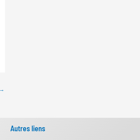
→
Autres liens