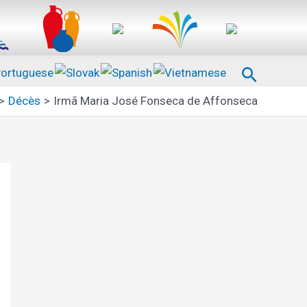
Recherc
Décès
Irmã Maria José Fonseca de Affonseca