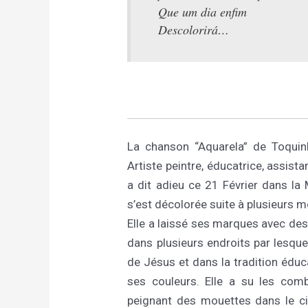
Que um dia enfim
Descolorirá…
La chanson “Aquarela” de Toquin
Artiste peintre, éducatrice, assist
a dit adieu ce 21 Février dans la 
s’est décolorée suite à plusieurs 
Elle a laissé ses marques avec des 
dans plusieurs endroits par lesquel
de Jésus et dans la tradition éduc
ses couleurs. Elle a su les com
peignant des mouettes dans le cie