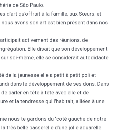
phérie de São Paulo.
s d’art qu’offrait à la famille, aux Sœurs, et
 nous avons son art est bien présent dans nos
articipait activement des réunions, de
ngrégation. Elle disait que son développement
né sur soi-même, elle se considérait autodidacte
é de la jeunesse elle a petit à petit poli et
 grandi dans le développement de ses dons. Dans
 de parler en tête à tête avec elle et de
re et la tendresse qui l’habitait, alliées à une
mie nous te gardons du ‘coté gauche de notre
a très belle passerelle d’une jolie aquarelle