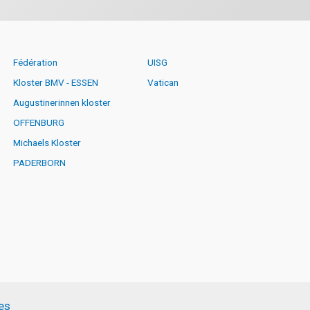
Fédération
UISG
Kloster BMV - ESSEN
Vatican
Augustinerinnen kloster
OFFENBURG
Michaels Kloster
PADERBORN
es