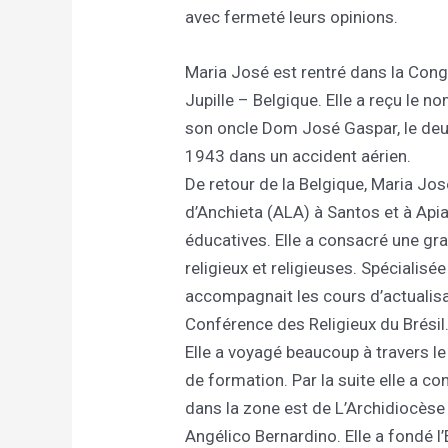
avec fermeté leurs opinions.
Maria José est rentré dans la Congr
Jupille – Belgique. Elle a reçu le
son oncle Dom José Gaspar, le de
1943 dans un accident aérien.
De retour de la Belgique, Maria José
d’Anchieta (ALA) à Santos et à A
éducatives. Elle a consacré une gra
religieux et religieuses. Spécialis
accompagnait les cours d’actualisat
Conférence des Religieux du Brésil
Elle a voyagé beaucoup à travers l
de formation. Par la suite elle a co
dans la zone est de L’Archidiocès
Angélico Bernardino. Elle a fondé l