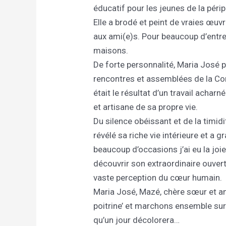
éducatif pour les jeunes de la péri
Elle a brodé et peint de vraies œuvre
aux ami(e)s. Pour beaucoup d’entre
maisons.
De forte personnalité, Maria José p
rencontres et assemblées de la Co
était le résultat d’un travail achar
et artisane de sa propre vie.
Du silence obéissant et de la timidit
révélé sa riche vie intérieure et a
beaucoup d’occasions j’ai eu la joie
découvrir son extraordinaire ouvertu
vaste perception du cœur humain.
Maria José, Mazé, chère sœur et a
poitrine’ et marchons ensemble sur l
qu’un jour décolorera…