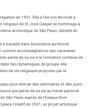
égation en 1951. Elle a fait son Noviciat à
 nom religieux de Sr José Gaspar en hommage à
uxième archevêque de São Paulo, décédé en
 a travaillé dans Assistance au littoral
piaí comme accompagnatrice des caravanes
nde partie de sa vie à la formation continue de
ée dans des dynamiques de groupe, elle
ion de vie religieuse proposés par la
.
e pays pour animer des séminaires et des jours
nsacré une partie de sa vie au travail pastoral
e de São Paulo auprès de l’Evêque Dom
’Espace Créatif en 2001, un projet artistique