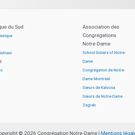
que du Sud
Association des
Congrégations
exique
Notre-Dame
School Sisters of Notre-
ietnam
e
Dame
go
Congrégation de Notre-
Dame Montréal
Sœurs de Kalocsa
Sœurs de Notre-Dame
Zagreb
opyright © 2026 Congrégation Notre-Dame |
Mentions légal