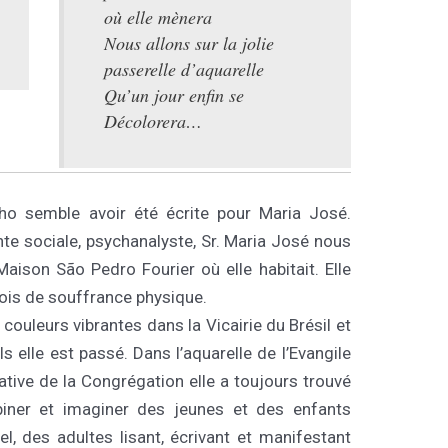
où elle mènera
Nous allons sur la jolie
passerelle d’aquarelle
Qu’un jour enfin se
Décolorera…
ho semble avoir été écrite pour Maria José.
ante sociale, psychanalyste, Sr. Maria José nous
Maison São Pedro Fourier où elle habitait. Elle
mois de souffrance physique.
couleurs vibrantes dans la Vicairie du Brésil et
s elle est passé. Dans l’aquarelle de l’Evangile
ative de la Congrégation elle a toujours trouvé
biner et imaginer des jeunes et des enfants
l, des adultes lisant, écrivant et manifestant