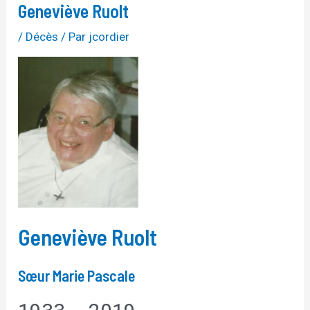
Geneviève Ruolt
/
Décès
/ Par
jcordier
Geneviève Ruolt
Sœur Marie Pascale