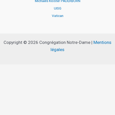
Michaels Kloster PADERBORN
UISG
Vatican
Copyright © 2026 Congrégation Notre-Dame |
Mentions
légales