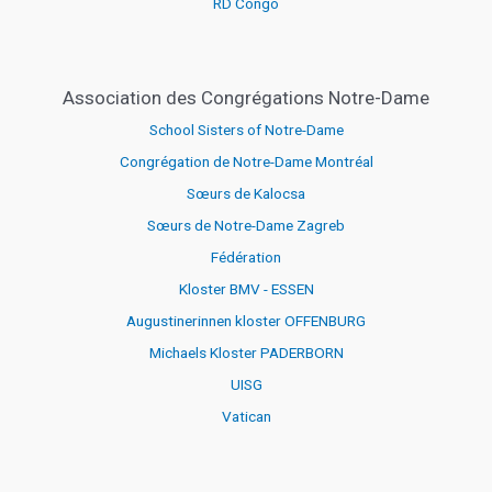
RD Congo
Association des Congrégations Notre-Dame
School Sisters of Notre-Dame
Congrégation de Notre-Dame Montréal
Sœurs de Kalocsa
Sœurs de Notre-Dame Zagreb
Fédération
Kloster BMV - ESSEN
Augustinerinnen kloster OFFENBURG
Michaels Kloster PADERBORN
UISG
Vatican