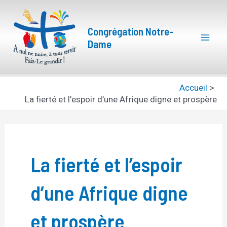
Aller
Mai
au
Congrégation Notre-
Men
contenu
Dame
Accueil
La fierté et l’espoir d’une Afrique digne et prospère
La fierté et l’espoir
d’une Afrique digne
et prospère