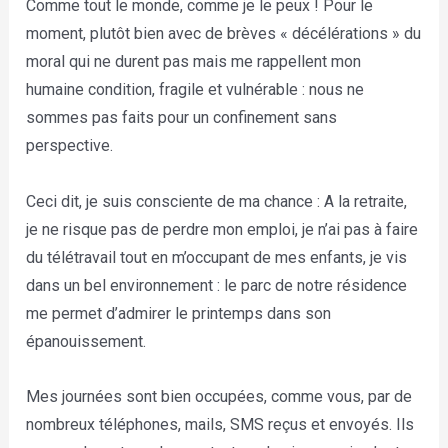
Comme tout le monde, comme je le peux ! Pour le
moment, plutôt bien avec de brèves « décélérations » du
moral qui ne durent pas mais me rappellent mon
humaine condition, fragile et vulnérable : nous ne
sommes pas faits pour un confinement sans
perspective.
Ceci dit, je suis consciente de ma chance : A la retraite,
je ne risque pas de perdre mon emploi, je n’ai pas à faire
du télétravail tout en m’occupant de mes enfants, je vis
dans un bel environnement : le parc de notre résidence
me permet d’admirer le printemps dans son
épanouissement.
Mes journées sont bien occupées, comme vous, par de
nombreux téléphones, mails, SMS reçus et envoyés. Ils