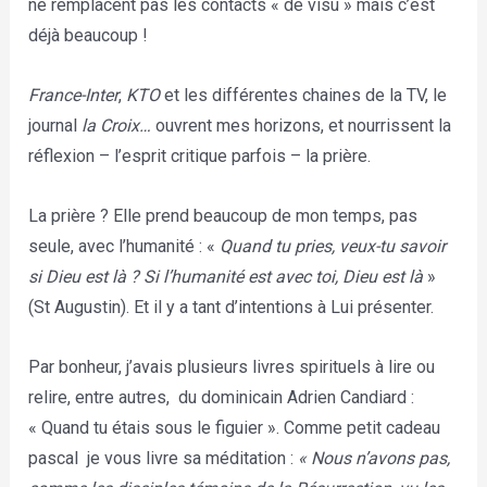
ne remplacent pas les contacts « de visu » mais c’est
déjà beaucoup !
France-Inter
,
KTO
et les différentes chaines de la TV, le
journal
la Croix…
ouvrent mes horizons, et nourrissent la
réflexion – l’esprit critique parfois – la prière.
La prière ? Elle prend beaucoup de mon temps, pas
seule, avec l’humanité : «
Quand tu pries, veux-tu savoir
si Dieu est là ? Si l’humanité est avec toi, Dieu est là
»
(St Augustin). Et il y a tant d’intentions à Lui présenter.
Par bonheur, j’avais plusieurs livres spirituels à lire ou
relire, entre autres,
du dominicain Adrien Candiard :
« Quand tu étais sous le figuier ». Comme petit cadeau
pascal
je vous livre sa méditation :
« Nous n’avons pas,