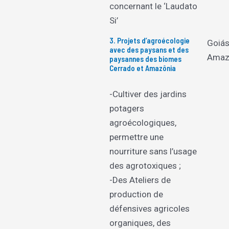
concernant le ‘Laudato
Si’
3. Projets d’agroécologie
Goiás
avec des paysans et des
Amaz
paysannes des biomes
Cerrado et Amazônia
-Cultiver des jardins
potagers
agroécologiques,
permettre une
nourriture sans l’usage
des agrotoxiques ;
-Des Ateliers de
production de
défensives agricoles
organiques, des