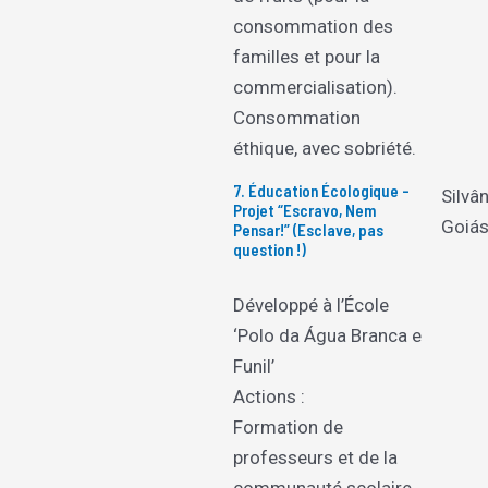
consommation des
familles et pour la
commercialisation).
Consommation
éthique, avec sobriété.
7. Éducation Écologique –
Silvâ
Projet “Escravo, Nem
Goiá
Pensar!” (Esclave, pas
question !)
Développé à l’École
‘Polo da Água Branca e
Funil’
Actions :
Formation de
professeurs et de la