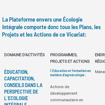
La Plateforme envers une Écologie
Intégrale comporte donc tous les Plans, les
Projets et les Actions de ce Vicariat:
DOMAINE D’ACTIVITÉS
PROGRAMMES,
ENDR
PROJETS ET ACTIONS
RÉGI
1.Éducation et formation en
ÉDUCATION,
Mana
matière d’agroécologie :
CAPACITATION,
CONSEILS DANS LA
Actions de
PERSPECTIVE DE
développement
L´ECOLOGIE
communautaire en
INTÉGRALE