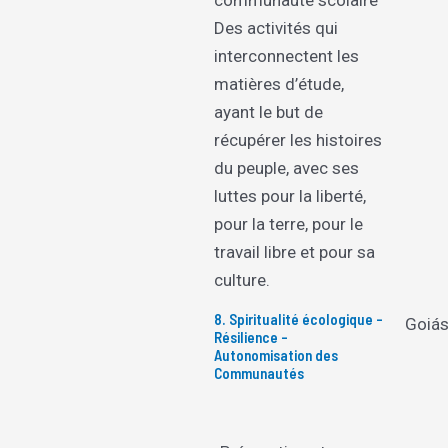
communauté scolaire
Des activités qui
interconnectent les
matières d’étude,
ayant le but de
récupérer les histoires
du peuple, avec ses
luttes pour la liberté,
pour la terre, pour le
travail libre et pour sa
culture.
8. Spiritualité écologique -
Goiá
Résilience -
Autonomisation des
Communautés