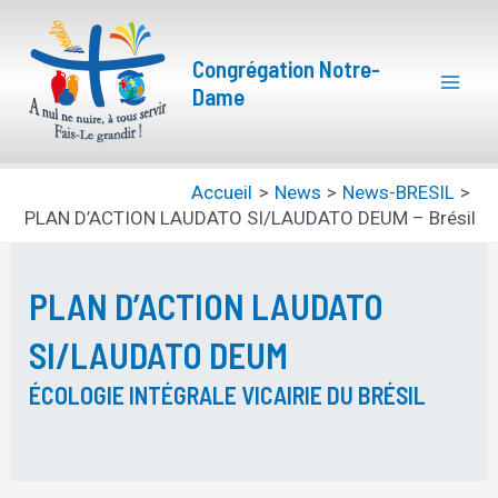
Aller
Mai
au
Congrégation Notre-
Men
contenu
Dame
Accueil
News
News-BRESIL
PLAN D’ACTION LAUDATO SI/LAUDATO DEUM – Brésil
PLAN D’ACTION LAUDATO
SI/LAUDATO DEUM
ÉCOLOGIE INTÉGRALE VICAIRIE DU BRÉSIL