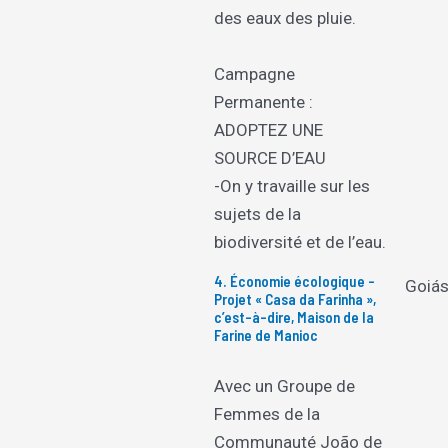
des eaux des pluie.
Campagne
Permanente :
ADOPTEZ UNE
SOURCE D’EAU
-On y travaille sur les
sujets de la
biodiversité et de l’eau.
4. Économie écologique –
Goiá
Projet « Casa da Farinha »,
c’est-à-dire, Maison de la
Farine de Manioc
Avec un Groupe de
Femmes de la
Communauté João de