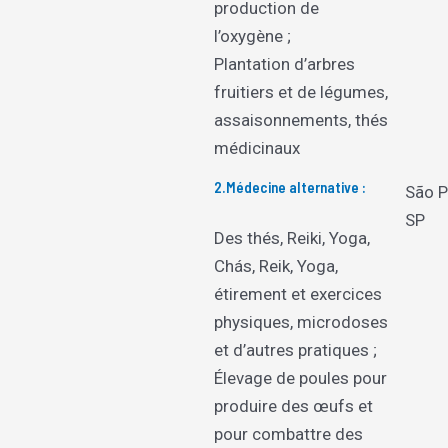
production de
l’oxygène ;
Plantation d’arbres
fruitiers et de légumes,
assaisonnements, thés
médicinaux
2.Médecine alternative :
São P
SP
Des thés, Reiki, Yoga,
Chás, Reik, Yoga,
étirement et exercices
physiques, microdoses
et d’autres pratiques ;
Élevage de poules pour
produire des œufs et
pour combattre des