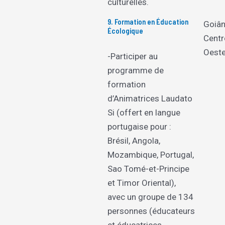
culturelles.
9. Formation en Éducation
Goiân
Écologique
Centr
Oest
-Participer au
programme de
formation
d’Animatrices Laudato
Si (offert en langue
portugaise pour :
Brésil, Angola,
Mozambique, Portugal,
Sao Tomé-et-Principe
et Timor Oriental),
avec un groupe de 134
personnes (éducateurs