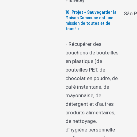
Planète).
10. Projet « Sauvegarder la
São P
Maison Commune est une
mission de toutes et de
tous ! »
- Récupérer des
bouchons de bouteilles
en plastique (de
bouteilles PET, de
chocolat en poudre, de
café instantané, de
mayonnaise, de
détergent et d’autres
produits alimentaires,
de nettoyage,
d’hygiène personnelle