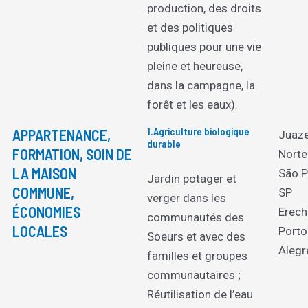
production, des droits
et des politiques
publiques pour une vie
pleine et heureuse,
dans la campagne, la
forêt et les eaux).
1.Agriculture biologique
APPARTENANCE,
Juaze
durable
FORMATION, SOIN DE
Norte
LA MAISON
São P
Jardin potager et
COMMUNE,
SP
verger dans les
ÉCONOMIES
Erec
communautés des
LOCALES
Porto
Soeurs et avec des
Alegr
familles et groupes
communautaires ;
Réutilisation de l’eau