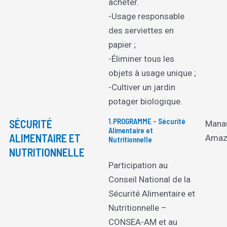
acheter.
-Usage responsable
des serviettes en
papier ;
-Éliminer tous les
objets à usage unique ;
-Cultiver un jardin
potager biologique.
1.PROGRAMME – Sécurité
SÉCURITÉ
Mana
Alimentaire et
ALIMENTAIRE ET
Amaz
Nutritionnelle
NUTRITIONNELLE
Participation au
Conseil National de la
Sécurité Alimentaire et
Nutritionnelle –
CONSEA-AM et au