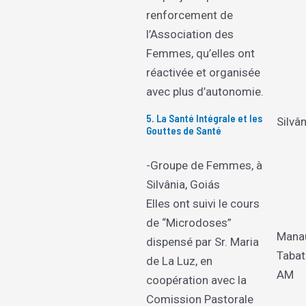
renforcement de
l’Association des
Femmes, qu’elles ont
réactivée et organisée
avec plus d’autonomie.
5. La Santé Intégrale et les
Silvâ
Gouttes de Santé
-Groupe de Femmes, à
Silvânia, Goiás
Elles ont suivi le cours
de “Microdoses”
Mana
dispensé par Sr. Maria
Tabat
de La Luz, en
AM
coopération avec la
Comission Pastorale