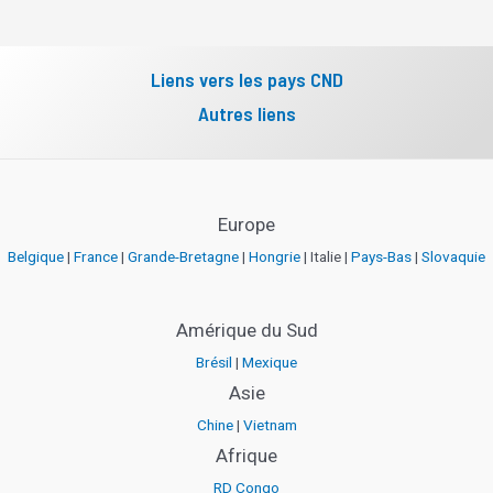
Liens vers les pays CND
Autres liens
Europe
Belgique
|
France
|
Grande-Bretagne
|
Hongrie
| Italie |
Pays-Bas
|
Slovaquie
Amérique du Sud
Brésil
|
Mexique
Asie
Chine
|
Vietnam
Afrique
RD Congo