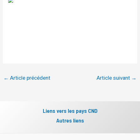
←
Article précédent
Article suivant
→
Liens vers les pays CND
Autres liens