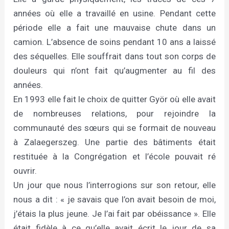
années où elle a travaillé en usine. Pendant cette
période elle a fait une mauvaise chute dans un
camion. L’absence de soins pendant 10 ans a laissé
des séquelles. Elle souffrait dans tout son corps de
douleurs qui n’ont fait qu’augmenter au fil des
années.
En 1993 elle fait le choix de quitter Györ où elle avait
de nombreuses relations, pour rejoindre la
communauté des sœurs qui se formait de nouveau
à Zalaegerszeg. Une partie des bâtiments était
restituée à la Congrégation et l’école pouvait ré
ouvrir.
Un jour que nous l’interrogions sur son retour, elle
nous a dit : « je savais que l’on avait besoin de moi,
j’étais la plus jeune. Je l’ai fait par obéissance ». Elle
était fidèle à ce qu’elle avait écrit le jour de sa