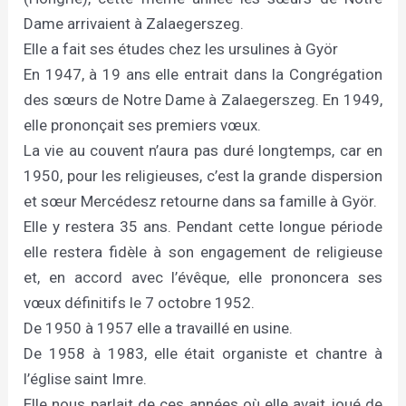
Dame arrivaient à Zalaegerszeg.
Elle a fait ses études chez les ursulines à Györ
En 1947, à 19 ans elle entrait dans la Congrégation
des sœurs de Notre Dame à Zalaegerszeg. En 1949,
elle prononçait ses premiers vœux.
La vie au couvent n’aura pas duré longtemps, car en
1950, pour les religieuses, c’est la grande dispersion
et sœur Mercédesz retourne dans sa famille à Györ.
Elle y restera 35 ans. Pendant cette longue période
elle restera fidèle à son engagement de religieuse
et, en accord avec l’évêque, elle prononcera ses
vœux définitifs le 7 octobre 1952.
De 1950 à 1957 elle a travaillé en usine.
De 1958 à 1983, elle était organiste et chantre à
l’église saint Imre.
Elle nous parlait de ces années où elle avait joué de