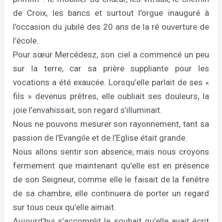
de Croix, les bancs et surtout l’orgue inauguré à
l’occasion du jubilé des 20 ans de la ré ouverture de
l’école.
Pour sœur Mercédesz, son ciel a commencé un peu
sur la terre, car sa prière suppliante pour les
vocations a été exaucée. Lorsqu’elle parlait de ses «
fils » devenus prêtres, elle oubliait ses douleurs, la
joie l’envahissait, son regard s’illuminait.
Nous ne pouvons mesurer son rayonnement, tant sa
passion de l’Evangile et de l’Eglise était grande.
Nous allons sentir son absence, mais nous croyons
fermement que maintenant qu’elle est en présence
de son Seigneur, comme elle le faisait de la fenêtre
de sa chambre, elle continuera de porter un regard
sur tous ceux qu’elle aimait.
Aujourd’hui s’accomplit le souhait qu’elle avait écrit