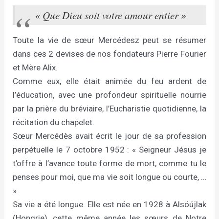
« Que Dieu soit votre amour entier »
Toute la vie de sœur Mercédesz peut se résumer
dans ces 2 devises de nos fondateurs Pierre Fourier
et Mère Alix.
Comme eux, elle était animée du feu ardent de
l’éducation, avec une profondeur spirituelle nourrie
par la prière du bréviaire, l’Eucharistie quotidienne, la
récitation du chapelet.
Sœur Mercédès avait écrit le jour de sa profession
perpétuelle le 7 octobre 1952 : « Seigneur Jésus je
t’offre à l’avance toute forme de mort, comme tu le
penses pour moi, que ma vie soit longue ou courte, …
»
Sa vie a été longue. Elle est née en 1928 à Alsóújlak
(Hongrie), cette même année les sœurs de Notre