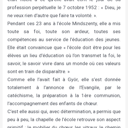
profession perpétuelle le 7 octobre 1952 : « Dieu, je
ne veux rien d’autre que faire ta volonté. ».
Pendant ces 23 ans à l’école Mindszenty, elle a mis
toute sa foi, toute son ardeur, toutes ses
compétences au service de l’éducation des jeunes.
Elle était convaincue que « l’école doit être pour les
élèves un lieu d’éducation où l’on transmet la foi, le
savoir, le savoir vivre dans un monde où ces valeurs
sont en train de disparaître. »
Comme elle l’avait fait à Györ, elle s’est donnée
totalement à l’annonce de l’Evangile, par le
catéchisme, la préparation à la 1ère communion,
l’accompagnement des enfants de chœur.
C’est elle aussi qui, avec détermination, a permis que
peu à peu, la chapelle de l’école retrouve son aspect
primitif : le mobilier du chœur, les vitraux, le chemin