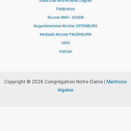
Sœurs de Notre-Dame Zagreb
Fédération
Kloster BMV - ESSEN
Augustinerinnen kloster OFFENBURG
Michaels Kloster PADERBORN
UISG
Vatican
Copyright © 2026 Congrégation Notre-Dame |
Mentions
légales