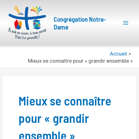
Aller
Mai
au
Congrégation Notre-
Men
contenu
Dame
Accueil
Mieux se connaître pour « grandir ensemble »
Mieux se connaître
pour « grandir
ensemble »