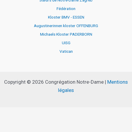
Sœurs de Notre-Dame Zagreb
Fédération
Kloster BMV - ESSEN
Augustinerinnen kloster OFFENBURG
Michaels Kloster PADERBORN
UISG
Vatican
Copyright © 2026 Congrégation Notre-Dame |
Mentions
légales