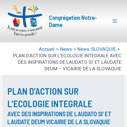
Aller
Mai
au
Congrégation Notre-
Men
contenu
Dame
Accueil
News
News-SLOVAQUIE
PLAN D’ACTION SUR L’ECOLOGIE INTEGRALE AVEC
DES INSPIRATIONS DE LAUDATO SI’ ET LAUDATE
DEUM – VICAIRIE DE LA SLOVAQUIE
PLAN D’ACTION SUR
L’ECOLOGIE INTEGRALE
AVEC DES INSPIRATIONS DE LAUDATO SI’ ET
LAUDATE DEUM VICAIRIE DE LA SLOVAQUIE