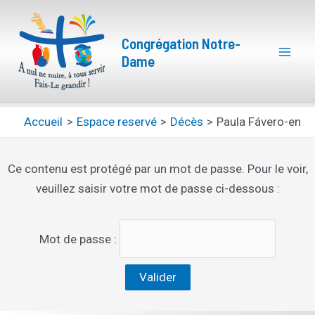
Aller
Mai
au
Congrégation Notre-
Men
contenu
Dame
Accueil
Espace reservé
Décès
Paula Fávero-en
Ce contenu est protégé par un mot de passe. Pour le voir,
veuillez saisir votre mot de passe ci-dessous :
Mot de passe :