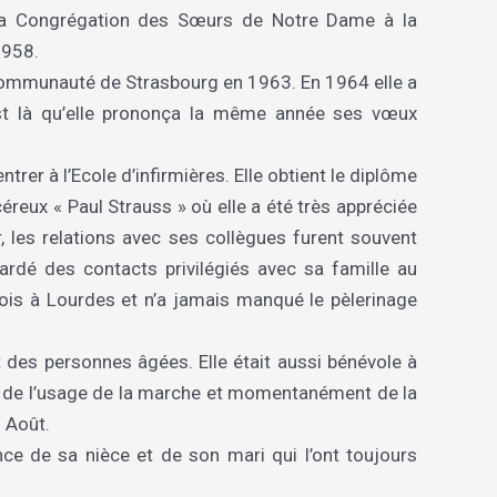
ns la Congrégation des Sœurs de Notre Dame à la
1958.
communauté de Strasbourg en 1963. En 1964 elle a
est là qu’elle prononça la même année ses vœux
rer à l’Ecole d’infirmières. Elle obtient le diplôme
ncéreux « Paul Strauss » où elle a été très appréciée
, les relations avec ses collègues furent souvent
ardé des contacts privilégiés avec sa famille au
 fois à Lourdes et n’a jamais manqué le pèlerinage
ait des personnes âgées. Elle était aussi bénévole à
vée de l’usage de la marche et momentanément de la
1 Août.
ce de sa nièce et de son mari qui l’ont toujours