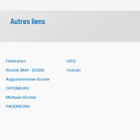
Autres liens
Fédération
UISG
Kloster BMV - ESSEN
Vatican
Augustinerinnen kloster
OFFENBURG
Michaels Kloster
PADERBORN