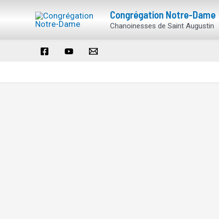
Aller
Congrégation Notre-Dame
au
Chanoinesses de Saint Augustin
contenu