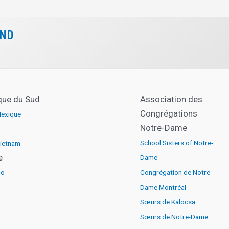
CND
que du Sud
Association des
Congrégations
exique
Notre-Dame
School Sisters of Notre-
ietnam
e
Dame
go
Congrégation de Notre-
Dame Montréal
Sœurs de Kalocsa
Sœurs de Notre-Dame