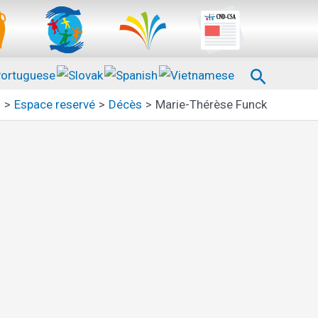
Recherc
l
Espace reservé
Décès
Marie-Thérèse Funck