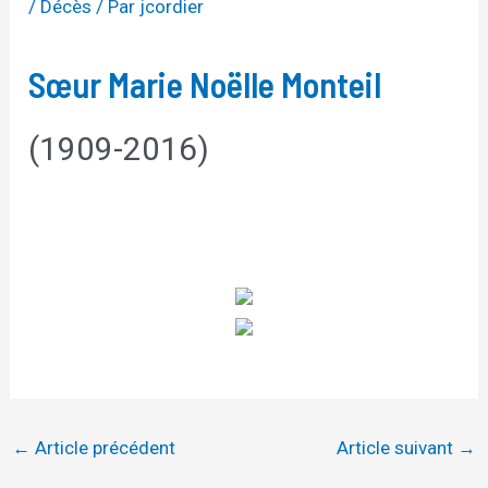
/
Décès
/ Par
jcordier
Sœur Marie Noëlle Monteil
(1909-2016)
←
Article précédent
Article suivant
→