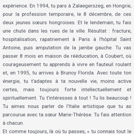
expérience. En 1994, tu pars à Zalaegerszeg, en Hongrie,
pour la profession temporaire, le 8 décembre, de ces
deux jeunes sœurs hongroises. Et le lendemain, tu fais
une chute dans les rues de la ville. Résultat : fracture,
hospitalisation, rapatriement à Paris à l’hôpital Saint
Antoine, puis amputation de la jambe gauche. Tu vas
passer 8 mois en maison de rééducation, à Coubert, où
courageusement tu apprends à vivre en fauteuil roulant
et, en 1995, tu arrives à Brunoy Florida. Avec toute ton
énergie, tu t’adaptes à ta nouvelle vie, moins active
certes, mais toujours forte intellectuellement et
spirituellement. Tu t’intéresses à tout ! Tu lis beaucoup !
Tu aimes nous parler de l’Italie artistique que tu as
parcourue avec ta sœur Marie-Thérèse. Tu fais attention
à chacun.
Et comme toujours, là où tu passes, « tu connais tout le