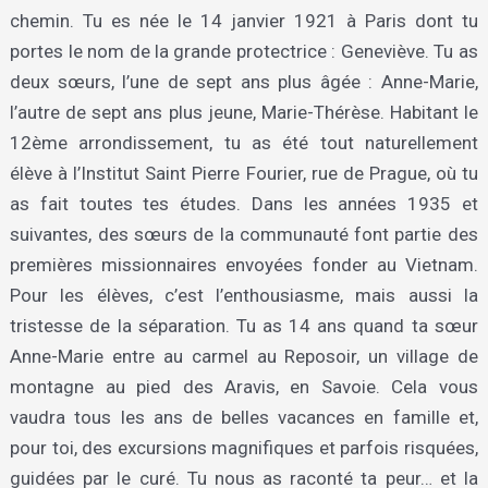
chemin. Tu es née le 14 janvier 1921 à Paris dont tu
portes le nom de la grande protectrice : Geneviève. Tu as
deux sœurs, l’une de sept ans plus âgée : Anne-Marie,
l’autre de sept ans plus jeune, Marie-Thérèse. Habitant le
12ème arrondissement, tu as été tout naturellement
élève à l’Institut Saint Pierre Fourier, rue de Prague, où tu
as fait toutes tes études. Dans les années 1935 et
suivantes, des sœurs de la communauté font partie des
premières missionnaires envoyées fonder au Vietnam.
Pour les élèves, c’est l’enthousiasme, mais aussi la
tristesse de la séparation. Tu as 14 ans quand ta sœur
Anne-Marie entre au carmel au Reposoir, un village de
montagne au pied des Aravis, en Savoie. Cela vous
vaudra tous les ans de belles vacances en famille et,
pour toi, des excursions magnifiques et parfois risquées,
guidées par le curé. Tu nous as raconté ta peur… et la