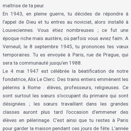
maîtrise de ta peur.
En 1943, en pleine guerre, tu décides de répondre à
l’appel de Dieu et tu entres au noviciat, alors installé à
Louveciennes. Vous étiez nombreuses ; ce fut une
époque riche mais austère, où parfois vous aviez faim. A
Verneuil, le 8 septembre 1945, tu prononces tes vœux
temporaires. Tu es envoyée à Paris, rue de Prague, qui
sera ta communauté jusqu’en 1988.
Le 4 mai 1947 est célébrée la béatification de notre
fondatrice, Alix Le Clerc. Des trains entiers emmènent les
pèlerins à Rome : élèves, professeurs, religieuses. Ce
sont surtout les sœurs s’occupant du primaire qui sont
désignées ; les sœurs travaillant dans les grandes
classes auront plus tard l’occasion d’emmener des
élèves en pèlerinage. C’est ainsi que tu restes à Paris
pour garder la maison pendant ces jours de fête. L’année