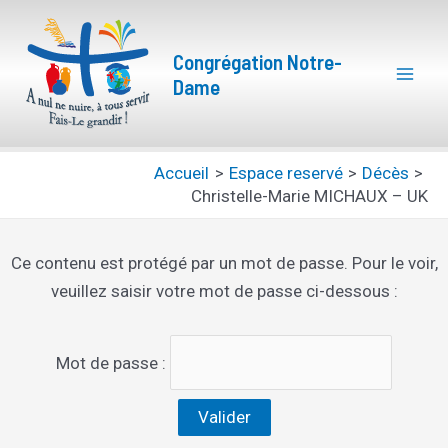
Aller
Mai
au
Congrégation Notre-
Men
contenu
Dame
Accueil
Espace reservé
Décès
Christelle-Marie MICHAUX – UK
Ce contenu est protégé par un mot de passe. Pour le voir,
veuillez saisir votre mot de passe ci-dessous :
Mot de passe :