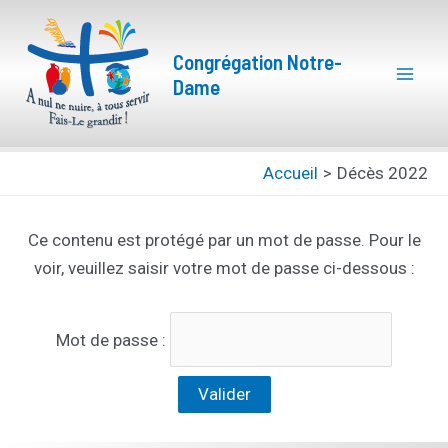
Aller
Mai
au
Congrégation Notre-
Men
contenu
Dame
Accueil
Décès 2022
Ce contenu est protégé par un mot de passe. Pour le
voir, veuillez saisir votre mot de passe ci-dessous :
Mot de passe :