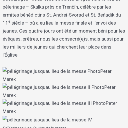
pèlerinage – Skalka près de Trenčín, célèbre par les
ermites bénédictins St. Andrei-Svorad et St. Beňadik du
e
11
siècle – où a eu lieu la messe finale et l’envoi des
jeunes. Ces quatre jours ont été un moment béni pour les
évêques, prêtres, nous les consacré(e)s, mais aussi pour
les milliers de jeunes qui cherchent leur place dans
l’Église.
Pélégrinage jusqu’au lieu de la messe