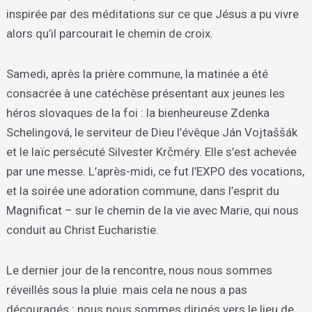
inspirée par des méditations sur ce que Jésus a pu vivre
alors qu’il parcourait le chemin de croix.
Samedi, après la prière commune, la matinée a été
consacrée à une catéchèse présentant aux jeunes les
héros slovaques de la foi : la bienheureuse Zdenka
Schelingová, le serviteur de Dieu l’évêque Ján Vojtaššák
et le laïc persécuté Silvester Krčméry. Elle s’est achevée
par une messe. L’après-midi, ce fut l’EXPO des vocations,
et la soirée une adoration commune, dans l’esprit du
Magnificat – sur le chemin de la vie avec Marie, qui nous
conduit au Christ Eucharistie.
Le dernier jour de la rencontre, nous nous sommes
réveillés sous la pluie mais cela ne nous a pas
découragés : nous nous sommes dirigés vers le lieu de