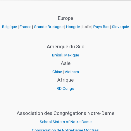
Europe
Belgique
|
France
|
Grande-Bretagne
|
Hongrie
| Italie |
Pays-Bas
|
Slovaquie
Amérique du Sud
Brésil
|
Mexique
Asie
Chine
|
Vietnam
Afrique
RD Congo
Association des Congrégations Notre-Dame
School Sisters of Notre-Dame
Congrégation de Notre-Dame Montréal