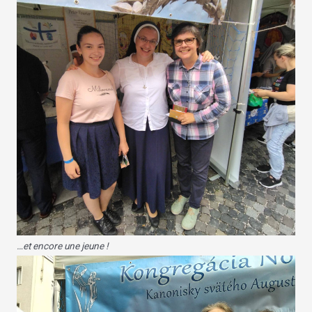
…et encore une jeune !