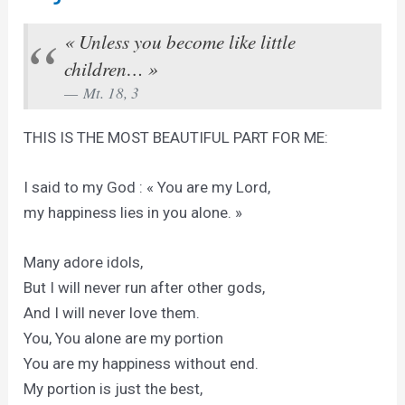
« Unless you become like little
children… »
Mt. 18, 3
THIS IS THE MOST BEAUTIFUL PART FOR ME:
I said to my God : « You are my Lord,
my happiness lies in you alone. »
Many adore idols,
But I will never run after other gods,
And I will never love them.
You, You alone are my portion
You are my happiness without end.
My portion is just the best,