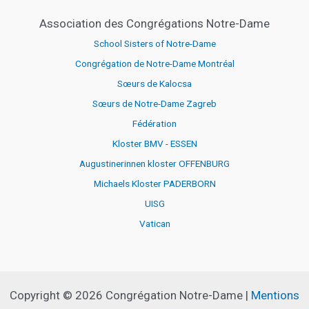
Association des Congrégations Notre-Dame
School Sisters of Notre-Dame
Congrégation de Notre-Dame Montréal
Sœurs de Kalocsa
Sœurs de Notre-Dame Zagreb
Fédération
Kloster BMV - ESSEN
Augustinerinnen kloster OFFENBURG
Michaels Kloster PADERBORN
UISG
Vatican
Copyright © 2026 Congrégation Notre-Dame |
Mentions