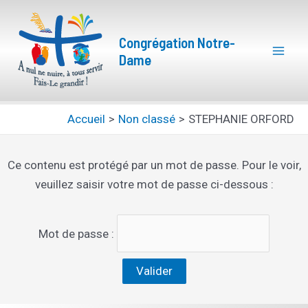
Aller
Mai
au
Congrégation Notre-
Men
contenu
Dame
Accueil
Non classé
STEPHANIE ORFORD
Ce contenu est protégé par un mot de passe. Pour le voir,
veuillez saisir votre mot de passe ci-dessous :
Mot de passe :