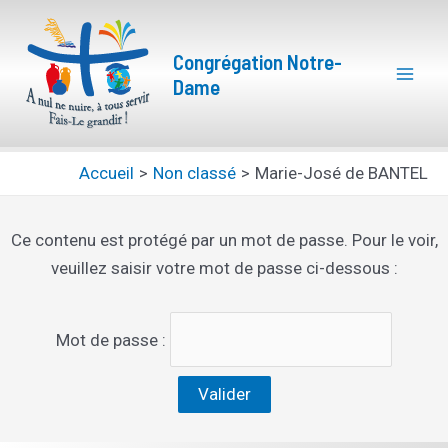
Aller
Mai
au
Congrégation Notre-
Men
contenu
Dame
Accueil
Non classé
Marie-José de BANTEL
Ce contenu est protégé par un mot de passe. Pour le voir,
veuillez saisir votre mot de passe ci-dessous :
Mot de passe :