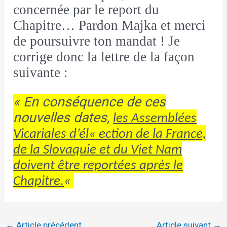
concernée par le report du
Chapitre… Pardon Majka et merci
de poursuivre ton mandat ! Je
corrige donc la lettre de la façon
suivante :
«
En conséquence de ces
nouvelles dates,
les Assemblées
Vicariales d’él
«
ection de la France,
de la Slovaquie et du Viet Nam
doivent être reportées après le
Chapitre.
«
←
Article précédent
Article suivant
→