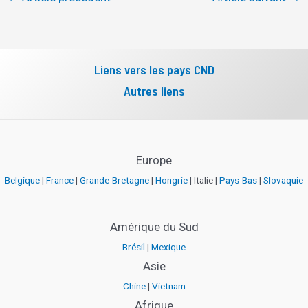
Liens vers les pays CND
Autres liens
Europe
Belgique
|
France
|
Grande-Bretagne
|
Hongrie
| Italie |
Pays-Bas
|
Slovaquie
Amérique du Sud
Brésil
|
Mexique
Asie
Chine
|
Vietnam
Afrique