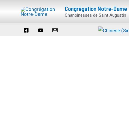
Aller
Congrégation Notre-Dame
au
Chanoinesses de Saint Augustin
contenu