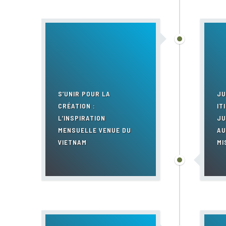
S’UNIR POUR LA
JU
CRÉATION :
IT
L’INSPIRATION
JU
MENSUELLE VENUE DU
AU
VIETNAM
MI