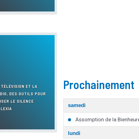
Prochainement
 TÉLÉVISION ET LA
DIO, DES OUTILS POUR
ISER LE SILENCE
samedi
ALEXIA
Assomption de la Bienheure
lundi