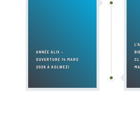
L’
ANNÉE ALIX –
BI
OUVERTURE 14 MARS
CL
2026 À KOLWEZI
MA