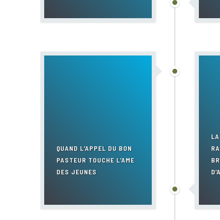
LA
QUAND L’APPEL DU BON
RA
PASTEUR TOUCHE L’AME
BR
DES JEUNES
D’