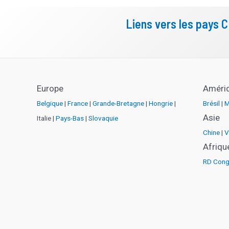
Liens vers les pays 
Europe
Améri
Belgique
|
France
|
Grande-Bretagne
|
Hongrie
|
Brésil
|
M
Asie
Italie |
Pays-Bas
|
Slovaquie
Chine
|
V
Afriqu
RD Con