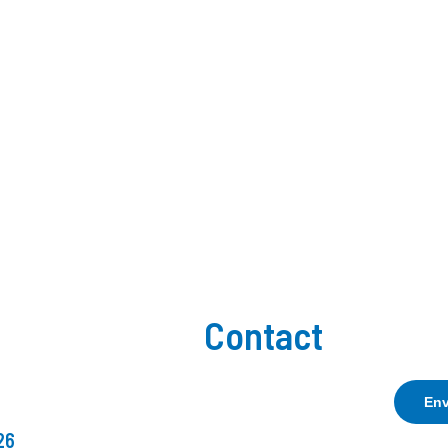
Contact
Env
26