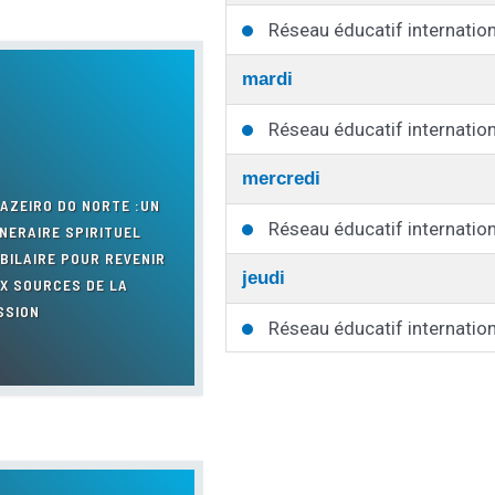
Réseau éducatif internation
mardi
Réseau éducatif internation
mercredi
AZEIRO DO NORTE :UN
Réseau éducatif internation
INERAIRE SPIRITUEL
BILAIRE POUR REVENIR
jeudi
X SOURCES DE LA
SSION
Réseau éducatif internation
vendredi
Réseau éducatif internation
samedi