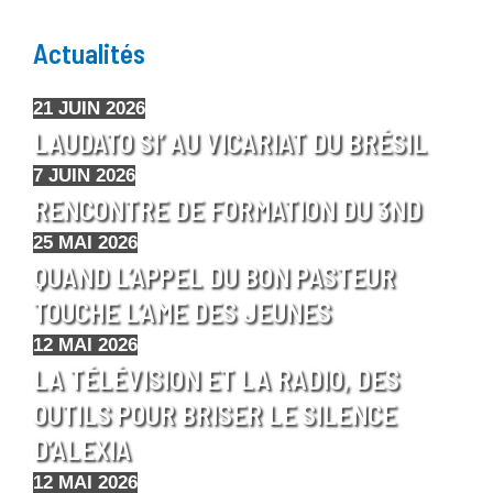
Actualités
21 JUIN 2026
LAUDATO SI’ AU VICARIAT DU BRÉSIL
7 JUIN 2026
RENCONTRE DE FORMATION DU 3ND
25 MAI 2026
QUAND L’APPEL DU BON PASTEUR
TOUCHE L’AME DES JEUNES
12 MAI 2026
LA TÉLÉVISION ET LA RADIO, DES
OUTILS POUR BRISER LE SILENCE
D’ALEXIA
12 MAI 2026