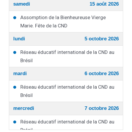
samedi
15 août 2026
Assomption de la Bienheureuse Vierge
Marie. Fête de la CND
lundi
5 octobre 2026
Réseau éducatif international de la CND au
Brésil
mardi
6 octobre 2026
Réseau éducatif international de la CND au
Brésil
mercredi
7 octobre 2026
Réseau éducatif international de la CND au
Brésil