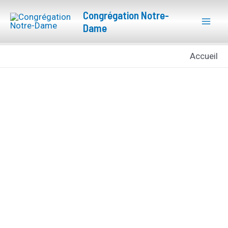
Aller
Mai
Congrégation Notre-
au
Dame
Men
contenu
Accueil