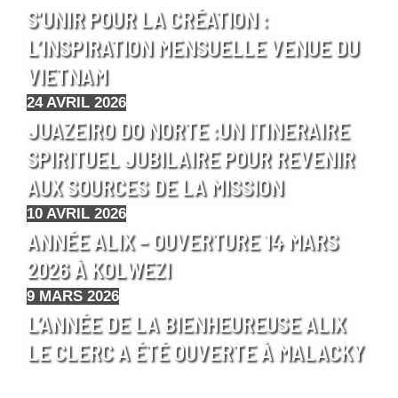
S’UNIR POUR LA CRÉATION :
L’INSPIRATION MENSUELLE VENUE DU
VIETNAM
24 AVRIL 2026
JUAZEIRO DO NORTE :UN ITINERAIRE
SPIRITUEL JUBILAIRE POUR REVENIR
AUX SOURCES DE LA MISSION
10 AVRIL 2026
ANNÉE ALIX – OUVERTURE 14 MARS
2026 À KOLWEZI
9 MARS 2026
L’ANNÉE DE LA BIENHEUREUSE ALIX
LE CLERC A ÉTÉ OUVERTE À MALACKY